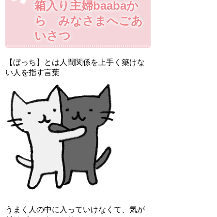
箱入り主婦baabaか
ら みなさまへごあ
いさつ
【ぼっち】とは人間関係を上手く築けな
い人を指す言葉
うまく人の中に入っていけなくて、気が