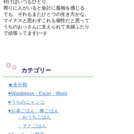
付けばいつもひとり.
周りに人がいると余計に孤独を感じる
でも、それもまたひとつの生き方かな。
マイナスと思わずこれも個性だと思って
うちのおっさんに支えられて夫婦ふたり
で頑張ってます(~~)/
カテゴリー
★未分類
♥Wordpress・Excel・Word
♥うちのニャンコ
♥お昼ごはん、晩ごはん
・おうちごはん
・そとごはん