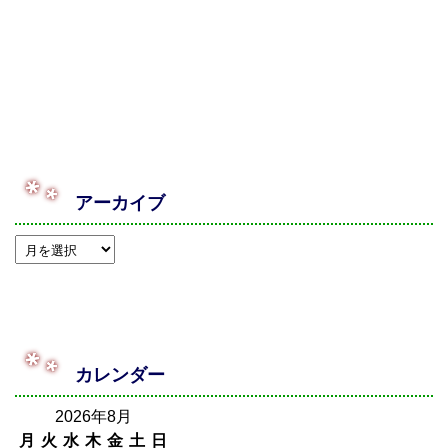
アーカイブ
カレンダー
2026年8月
月
火
水
木
金
土
日