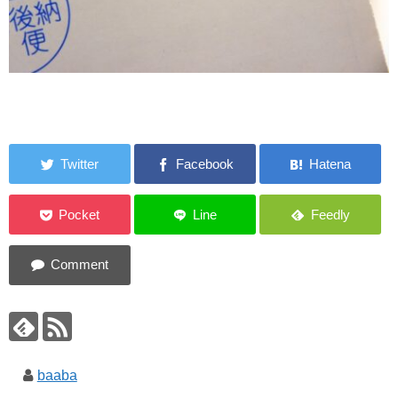
baaba