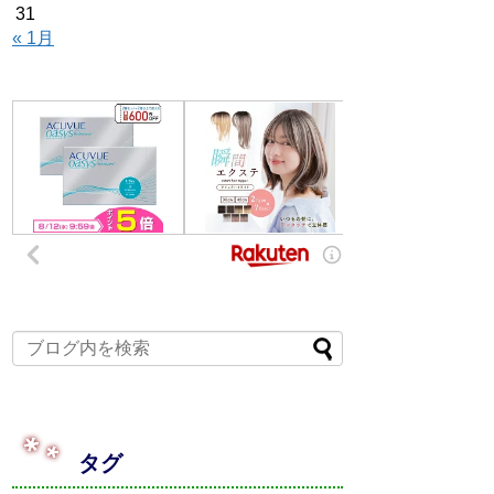
31
« 1月
タグ