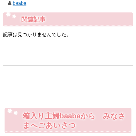
baaba
関連記事
記事は見つかりませんでした。
箱入り主婦baabaから みなさ
まへごあいさつ