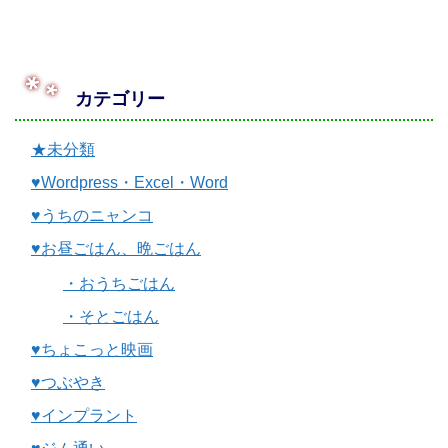
カテゴリー
★未分類
♥Wordpress・Excel・Word
♥うちのニャンコ
♥お昼ごはん、晩ごはん
・おうちごはん
・そとごはん
♥ちょこっと映画
♥つぶやき
♥インプラント