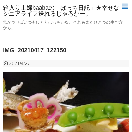
箱入り主婦baabaの「ぼっち日記」★幸せな
シニアライフ送れるじゃろかー。
気がつけばいつもひとりぼっちかな。それもまたひとつの生き方
かも。
IMG_20210417_122150
2021/4/27