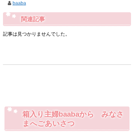
baaba
関連記事
記事は見つかりませんでした。
箱入り主婦baabaから みなさ
まへごあいさつ