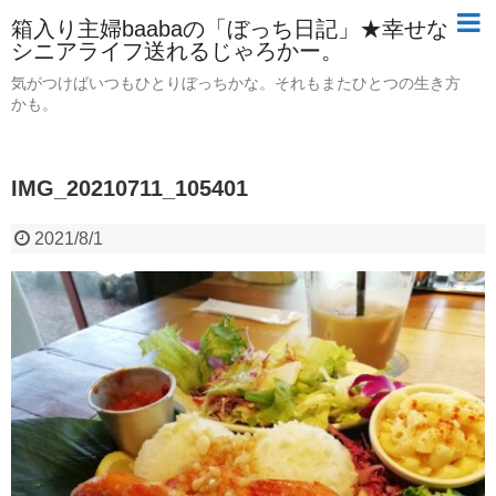
箱入り主婦baabaの「ぼっち日記」★幸せな
シニアライフ送れるじゃろかー。
気がつけばいつもひとりぼっちかな。それもまたひとつの生き方
かも。
IMG_20210711_105401
2021/8/1