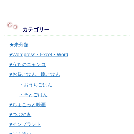
カテゴリー
★未分類
♥Wordpress・Excel・Word
♥うちのニャンコ
♥お昼ごはん、晩ごはん
・おうちごはん
・そとごはん
♥ちょこっと映画
♥つぶやき
♥インプラント