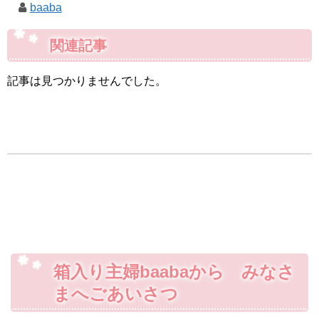
baaba
関連記事
記事は見つかりませんでした。
箱入り主婦baabaから みなさ
まへごあいさつ