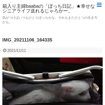
箱入り主婦baabaの「ぼっち日記」★幸せな
シニアライフ送れるじゃろかー。
気がつけばいつもひとりぼっちかな。それもまたひとつの生き方
かも。
IMG_20211106_164335
2021/11/11