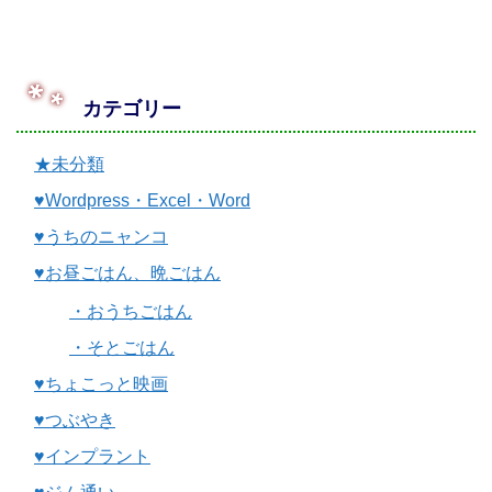
カテゴリー
★未分類
♥Wordpress・Excel・Word
♥うちのニャンコ
♥お昼ごはん、晩ごはん
・おうちごはん
・そとごはん
♥ちょこっと映画
♥つぶやき
♥インプラント