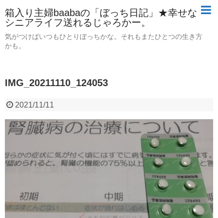
箱入り主婦baabaの「ぼっち日記」★幸せな
シニアライフ送れるじゃろかー。
気がつけばいつもひとりぼっちかな。それもまたひとつの生き方
かも。
IMG_20211110_124053
2021/11/11