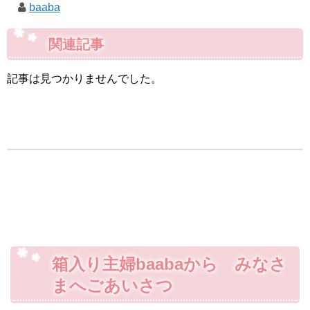
baaba
関連記事
記事は見つかりませんでした。
箱入り主婦baabaから みなさ
まへごあいさつ