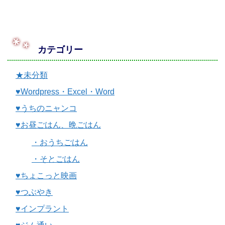
カテゴリー
★未分類
♥Wordpress・Excel・Word
♥うちのニャンコ
♥お昼ごはん、晩ごはん
・おうちごはん
・そとごはん
♥ちょこっと映画
♥つぶやき
♥インプラント