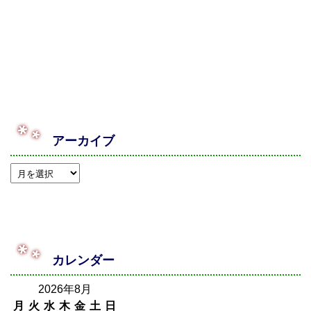
アーカイブ
カレンダー
2026年8月
月
火
水
木
金
土
日