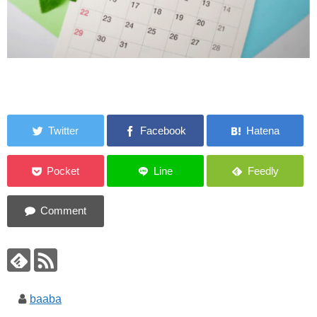
baaba