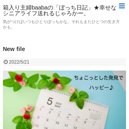
箱入り主婦baabaの「ぼっち日記」★幸せな
シニアライフ送れるじゃろかー。
気がつけばいつもひとりぼっちかな。それもまたひとつの生き方
かも。
New file
2022/5/21