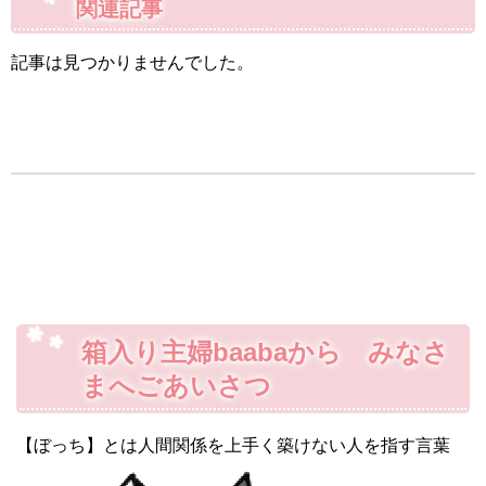
関連記事
記事は見つかりませんでした。
箱入り主婦baabaから みなさ
まへごあいさつ
【ぼっち】とは人間関係を上手く築けない人を指す言葉