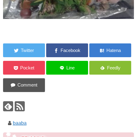
baaba