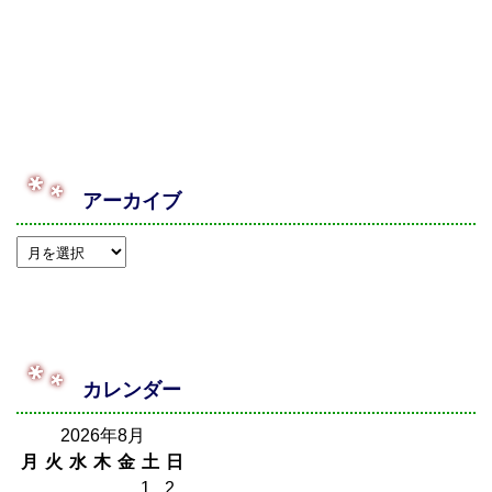
アーカイブ
カレンダー
2026年8月
月
火
水
木
金
土
日
1
2