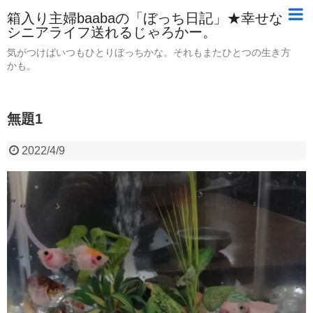
箱入り主婦baabaの「ぼっち日記」★幸せな
シニアライフ送れるじゃろかー。
気がつけばいつもひとりぼっちかな。それもまたひとつの生き方
かも。
無題1
2022/4/9