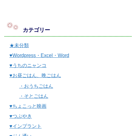
カテゴリー
★未分類
♥Wordpress・Excel・Word
♥うちのニャンコ
♥お昼ごはん、晩ごはん
・おうちごはん
・そとごはん
♥ちょこっと映画
♥つぶやき
♥インプラント