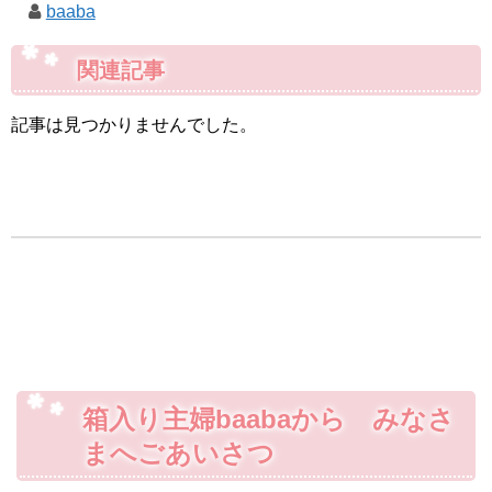
baaba
関連記事
記事は見つかりませんでした。
箱入り主婦baabaから みなさ
まへごあいさつ