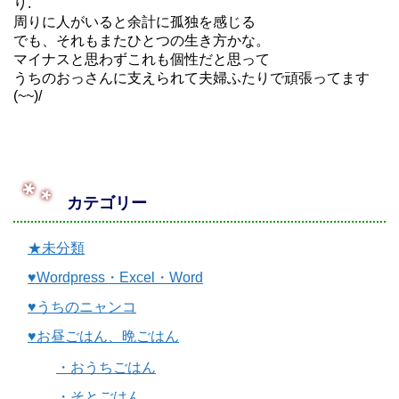
り.
周りに人がいると余計に孤独を感じる
でも、それもまたひとつの生き方かな。
マイナスと思わずこれも個性だと思って
うちのおっさんに支えられて夫婦ふたりで頑張ってます
(~~)/
カテゴリー
★未分類
♥Wordpress・Excel・Word
♥うちのニャンコ
♥お昼ごはん、晩ごはん
・おうちごはん
・そとごはん