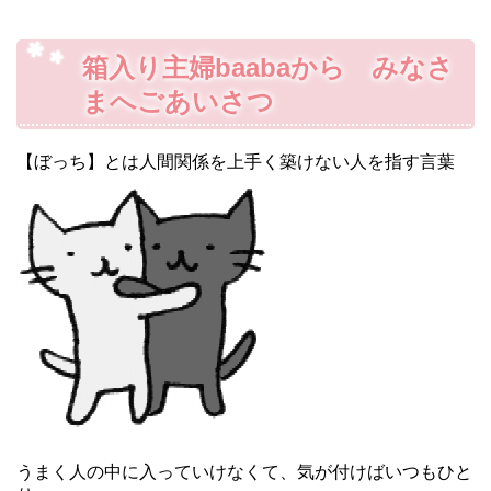
箱入り主婦baabaから みなさ
まへごあいさつ
【ぼっち】とは人間関係を上手く築けない人を指す言葉
うまく人の中に入っていけなくて、気が付けばいつもひと