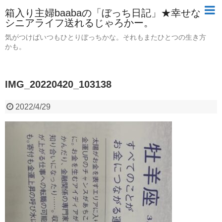
箱入り主婦baabaの「ぼっち日記」★幸せな
シニアライフ送れるじゃろかー。
気がつけばいつもひとりぼっちかな。それもまたひとつの生き方
かも。
IMG_20220420_103138
2022/4/29