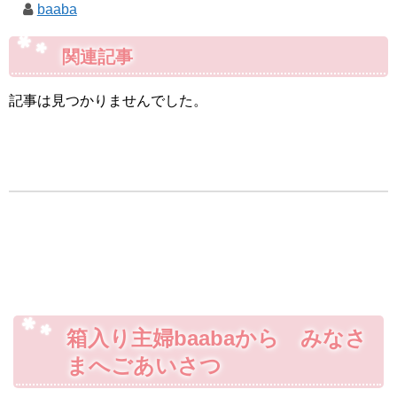
baaba
関連記事
記事は見つかりませんでした。
箱入り主婦baabaから みなさ
まへごあいさつ