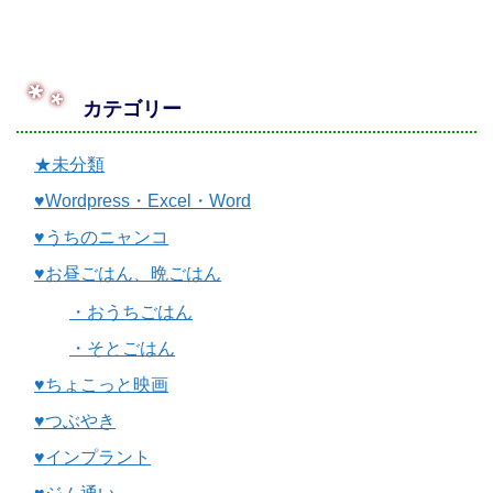
カテゴリー
★未分類
♥Wordpress・Excel・Word
♥うちのニャンコ
♥お昼ごはん、晩ごはん
・おうちごはん
・そとごはん
♥ちょこっと映画
♥つぶやき
♥インプラント