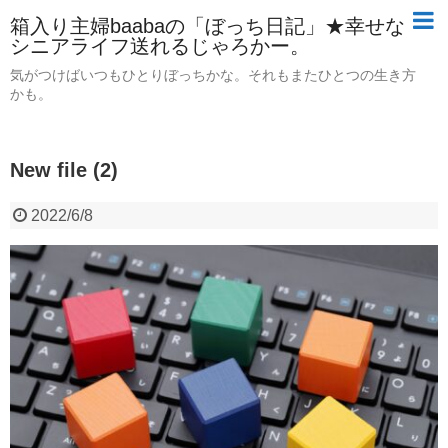
箱入り主婦baabaの「ぼっち日記」★幸せな
シニアライフ送れるじゃろかー。
気がつけばいつもひとりぼっちかな。それもまたひとつの生き方
かも。
New file (2)
2022/6/8