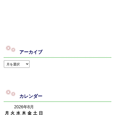
アーカイブ
カレンダー
2026年8月
月
火
水
木
金
土
日