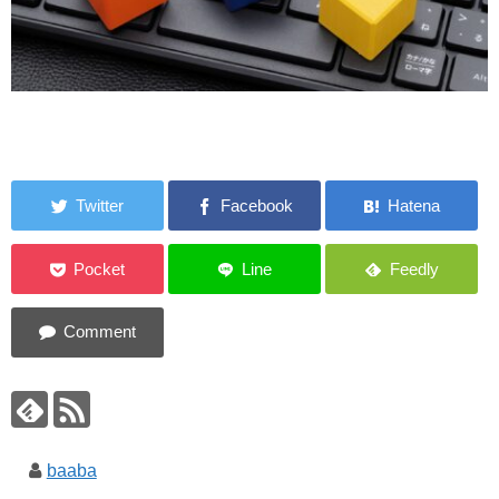
baaba