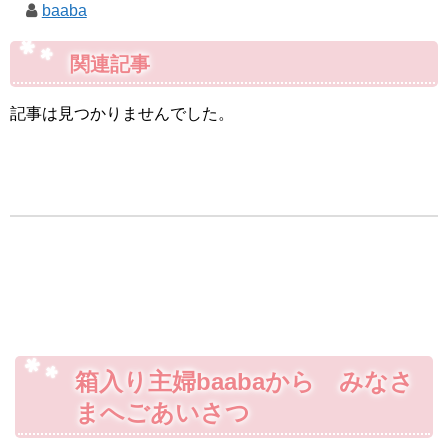
baaba
関連記事
記事は見つかりませんでした。
箱入り主婦baabaから みなさ
まへごあいさつ