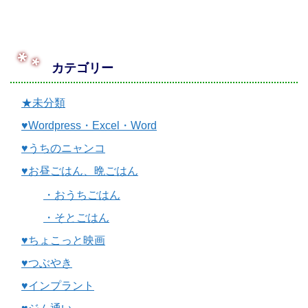
カテゴリー
★未分類
♥Wordpress・Excel・Word
♥うちのニャンコ
♥お昼ごはん、晩ごはん
・おうちごはん
・そとごはん
♥ちょこっと映画
♥つぶやき
♥インプラント