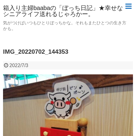
箱入り主婦baabaの「ぼっち日記」★幸せな
シニアライフ送れるじゃろかー。
気がつけばいつもひとりぼっちかな。それもまたひとつの生き方
かも。
IMG_20220702_144353
2022/7/3