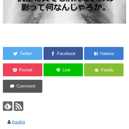
baaba