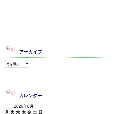
アーカイブ
カレンダー
2026年8月
月
火
水
木
金
土
日