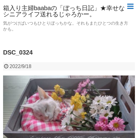
箱入り主婦baabaの「ぼっち日記」★幸せな
シニアライフ送れるじゃろかー。
気がつけばいつもひとりぼっちかな。それもまたひとつの生き方
かも。
DSC_0324
2022/9/18