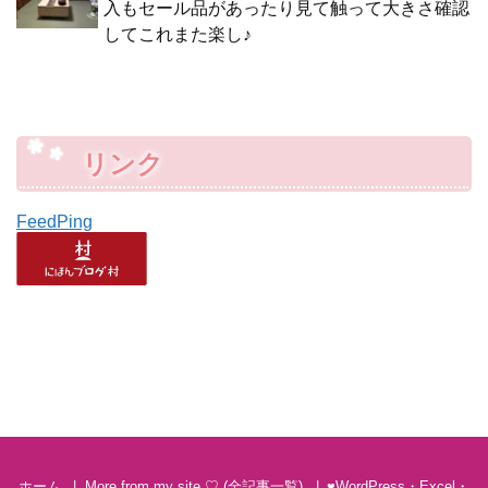
入もセール品があったり見て触って大きさ確認
してこれまた楽し♪
リンク
FeedPing
ホーム
More from my site ♡ (全記事一覧)
♥WordPress・Excel・