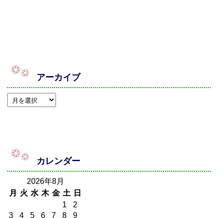
アーカイブ
カレンダー
2026年8月
月
火
水
木
金
土
日
1
2
3
4
5
6
7
8
9