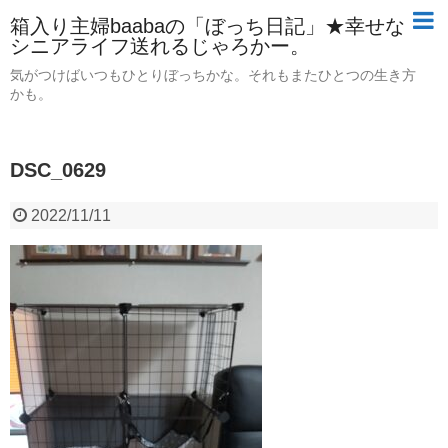
箱入り主婦baabaの「ぼっち日記」★幸せな
シニアライフ送れるじゃろかー。
気がつけばいつもひとりぼっちかな。それもまたひとつの生き方
かも。
DSC_0629
2022/11/11