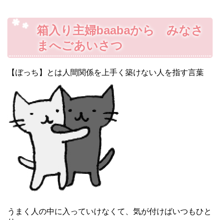
箱入り主婦baabaから みなさ
まへごあいさつ
【ぼっち】とは人間関係を上手く築けない人を指す言葉
うまく人の中に入っていけなくて、気が付けばいつもひと