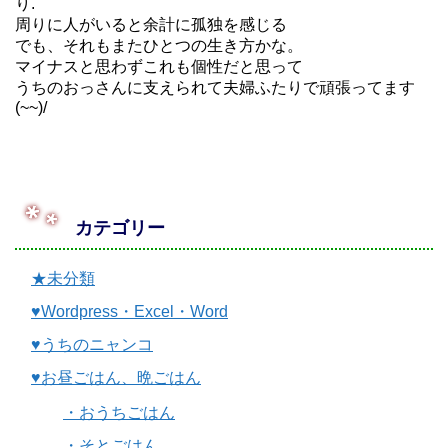
り.
周りに人がいると余計に孤独を感じる
でも、それもまたひとつの生き方かな。
マイナスと思わずこれも個性だと思って
うちのおっさんに支えられて夫婦ふたりで頑張ってます
(~~)/
カテゴリー
★未分類
♥Wordpress・Excel・Word
♥うちのニャンコ
♥お昼ごはん、晩ごはん
・おうちごはん
・そとごはん