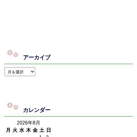
アーカイブ
カレンダー
2026年8月
月
火
水
木
金
土
日