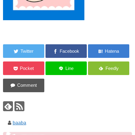
baaba