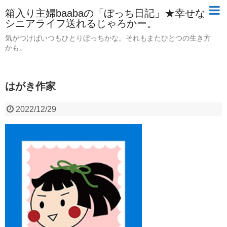
箱入り主婦baabaの「ぼっち日記」★幸せな
シニアライフ送れるじゃろかー。
気がつけばいつもひとりぼっちかな。それもまたひとつの生き方
かも。
はがき作家
2022/12/29