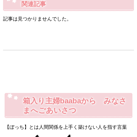
関連記事
記事は見つかりませんでした。
箱入り主婦baabaから みなさ
まへごあいさつ
【ぼっち】とは人間関係を上手く築けない人を指す言葉