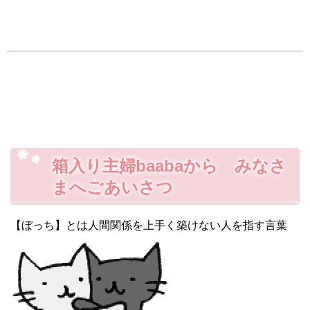
箱入り主婦baabaから みなさ
まへごあいさつ
【ぼっち】とは人間関係を上手く築けない人を指す言葉