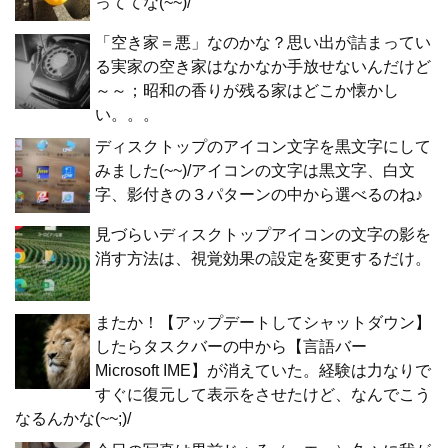
っててな(~~)/
「空き家＝悪」なのかな？思い出が詰まってい
る実家の空き家はなかなか手放せないんだけど
～～；昭和の香りが残る家はどこか懐かし
い。。。
ディスクトップのアイコン文字を黒文字にして
みました(~~)/アイコンの文字は黒文字、白文
字、影付きの３パターンの中から選べるのね♪
見づらいディスクトップアイコンの文字の影を
消す方法は、視覚効果の設定を変更するだけ。
またか！【アップデートしてシャットダウン】
したらタスクバーの中から【言語バー
Microsoft IME】が消えていた。経験は力なりで
すぐに復元して表示をさせたけど、なんでこう
なるんかな(~~;)/