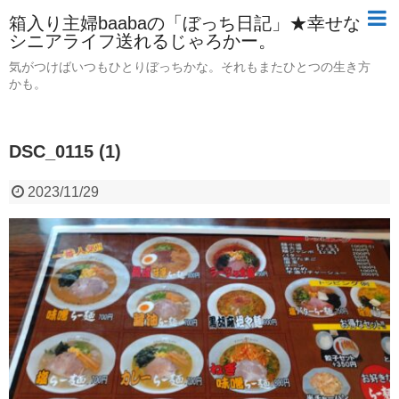
箱入り主婦baabaの「ぼっち日記」★幸せな
シニアライフ送れるじゃろかー。
気がつけばいつもひとりぼっちかな。それもまたひとつの生き方
かも。
DSC_0115 (1)
2023/11/29