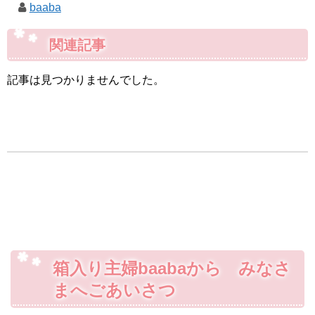
baaba
関連記事
記事は見つかりませんでした。
箱入り主婦baabaから みなさ
まへごあいさつ