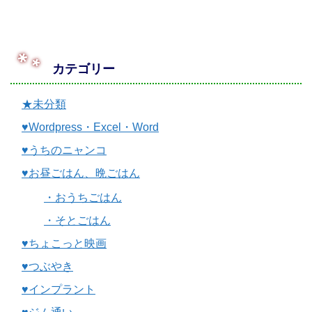
カテゴリー
★未分類
♥Wordpress・Excel・Word
♥うちのニャンコ
♥お昼ごはん、晩ごはん
・おうちごはん
・そとごはん
♥ちょこっと映画
♥つぶやき
♥インプラント