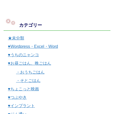
カテゴリー
★未分類
♥Wordpress・Excel・Word
♥うちのニャンコ
♥お昼ごはん、晩ごはん
・おうちごはん
・そとごはん
♥ちょこっと映画
♥つぶやき
♥インプラント