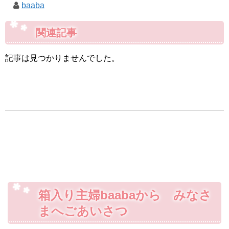
baaba
関連記事
記事は見つかりませんでした。
箱入り主婦baabaから みなさ
まへごあいさつ