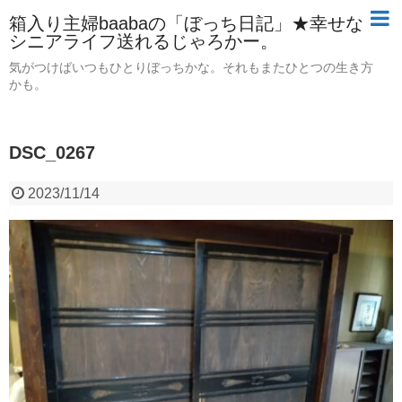
箱入り主婦baabaの「ぼっち日記」★幸せな
シニアライフ送れるじゃろかー。
気がつけばいつもひとりぼっちかな。それもまたひとつの生き方
かも。
DSC_0267
2023/11/14