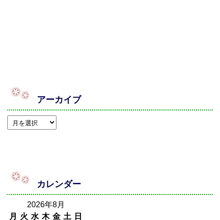
アーカイブ
カレンダー
2026年8月
月
火
水
木
金
土
日