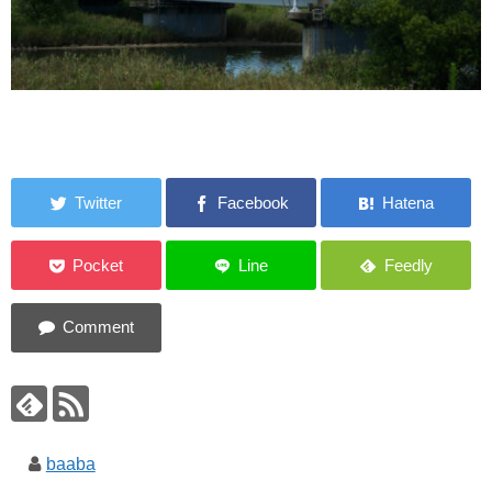
baaba