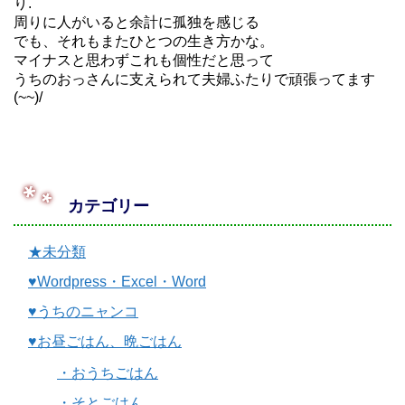
り.
周りに人がいると余計に孤独を感じる
でも、それもまたひとつの生き方かな。
マイナスと思わずこれも個性だと思って
うちのおっさんに支えられて夫婦ふたりで頑張ってます
(~~)/
カテゴリー
★未分類
♥Wordpress・Excel・Word
♥うちのニャンコ
♥お昼ごはん、晩ごはん
・おうちごはん
・そとごはん