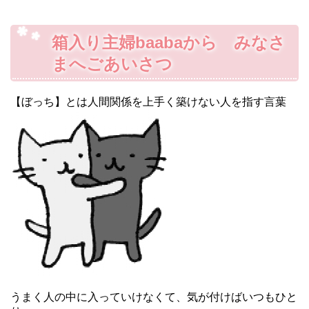
箱入り主婦baabaから みなさ
まへごあいさつ
【ぼっち】とは人間関係を上手く築けない人を指す言葉
うまく人の中に入っていけなくて、気が付けばいつもひと