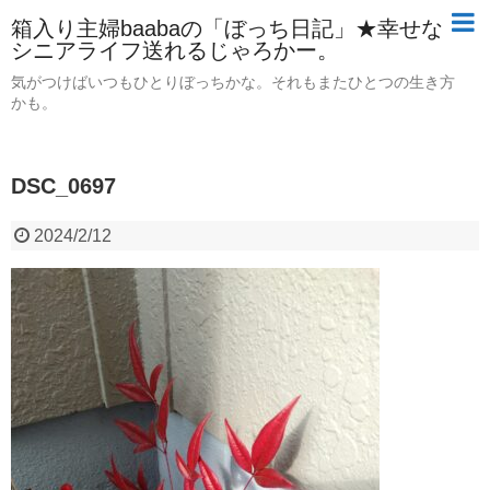
箱入り主婦baabaの「ぼっち日記」★幸せな
シニアライフ送れるじゃろかー。
気がつけばいつもひとりぼっちかな。それもまたひとつの生き方
かも。
DSC_0697
2024/2/12