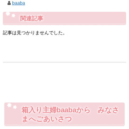
baaba
関連記事
記事は見つかりませんでした。
箱入り主婦baabaから みなさ
まへごあいさつ