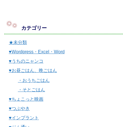
カテゴリー
★未分類
♥Wordpress・Excel・Word
♥うちのニャンコ
♥お昼ごはん、晩ごはん
・おうちごはん
・そとごはん
♥ちょこっと映画
♥つぶやき
♥インプラント