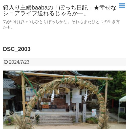
箱入り主婦baabaの「ぼっち日記」★幸せな
シニアライフ送れるじゃろかー。
気がつけばいつもひとりぼっちかな。それもまたひとつの生き方
かも。
DSC_2003
2024/7/23