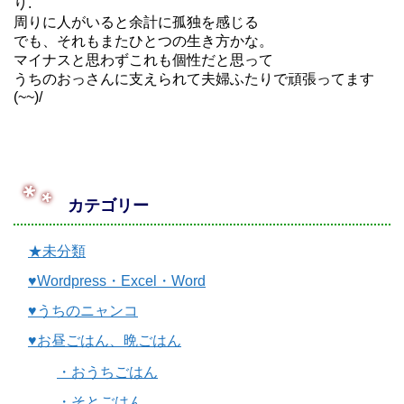
り.
周りに人がいると余計に孤独を感じる
でも、それもまたひとつの生き方かな。
マイナスと思わずこれも個性だと思って
うちのおっさんに支えられて夫婦ふたりで頑張ってます
(~~)/
カテゴリー
★未分類
♥Wordpress・Excel・Word
♥うちのニャンコ
♥お昼ごはん、晩ごはん
・おうちごはん
・そとごはん