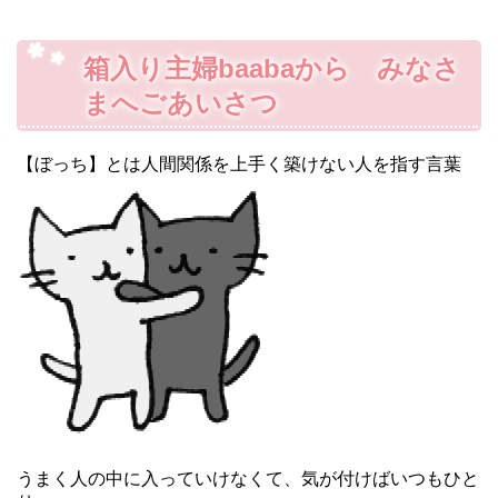
箱入り主婦baabaから みなさ
まへごあいさつ
【ぼっち】とは人間関係を上手く築けない人を指す言葉
うまく人の中に入っていけなくて、気が付けばいつもひと