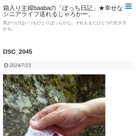
箱入り主婦baabaの「ぼっち日記」★幸せな
シニアライフ送れるじゃろかー。
気がつけばいつもひとりぼっちかな。それもまたひとつの生き方
かも。
DSC_2045
2024/7/23