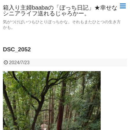
箱入り主婦baabaの「ぼっち日記」★幸せな
シニアライフ送れるじゃろかー。
気がつけばいつもひとりぼっちかな。それもまたひとつの生き方
かも。
DSC_2052
2024/7/23