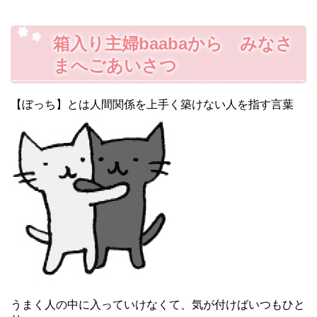
箱入り主婦baabaから みなさ
まへごあいさつ
【ぼっち】とは人間関係を上手く築けない人を指す言葉
うまく人の中に入っていけなくて、気が付けばいつもひと