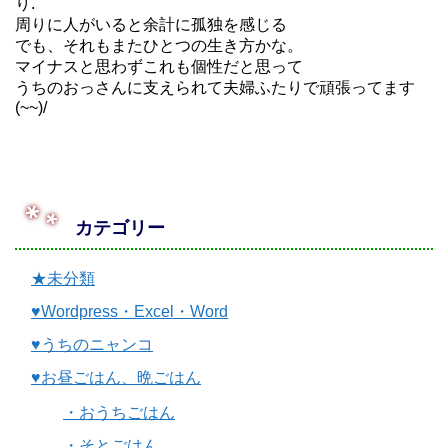
り.
周りに人がいると余計に孤独を感じる
でも、それもまたひとつの生き方かな。
マイナスと思わずこれも個性だと思って
うちのおっさんに支えられて夫婦ふたりで頑張ってます
(~~)/
カテゴリー
★未分類
♥Wordpress・Excel・Word
♥うちのニャンコ
♥お昼ごはん、晩ごはん
・おうちごはん
・そとごはん