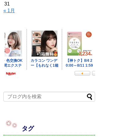
31
« 1月
タグ