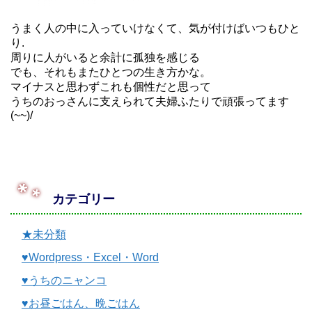
うまく人の中に入っていけなくて、気が付けばいつもひと
り.
周りに人がいると余計に孤独を感じる
でも、それもまたひとつの生き方かな。
マイナスと思わずこれも個性だと思って
うちのおっさんに支えられて夫婦ふたりで頑張ってます
(~~)/
カテゴリー
★未分類
♥Wordpress・Excel・Word
♥うちのニャンコ
♥お昼ごはん、晩ごはん