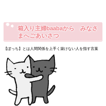
箱入り主婦baabaから みなさ
まへごあいさつ
【ぼっち】とは人間関係を上手く築けない人を指す言葉