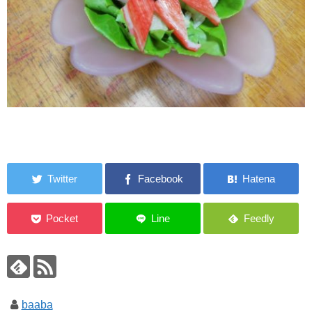
baaba