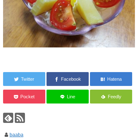
baaba