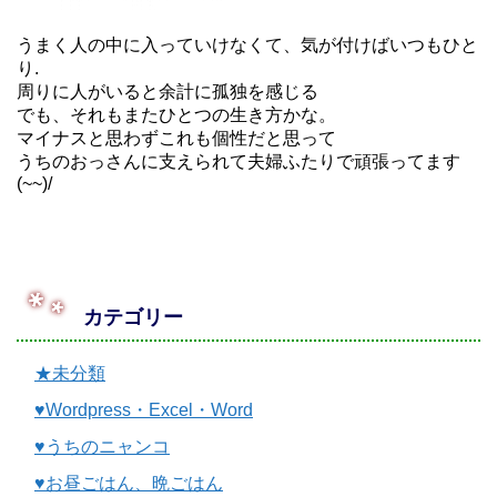
うまく人の中に入っていけなくて、気が付けばいつもひと
り.
周りに人がいると余計に孤独を感じる
でも、それもまたひとつの生き方かな。
マイナスと思わずこれも個性だと思って
うちのおっさんに支えられて夫婦ふたりで頑張ってます
(~~)/
カテゴリー
★未分類
♥Wordpress・Excel・Word
♥うちのニャンコ
♥お昼ごはん、晩ごはん