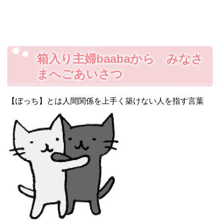
箱入り主婦baabaから みなさ
まへごあいさつ
【ぼっち】とは人間関係を上手く築けない人を指す言葉