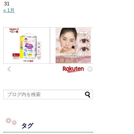
31
« 1月
タグ