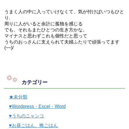
うまく人の中に入っていけなくて、気が付けばいつもひと
り.
周りに人がいると余計に孤独を感じる
でも、それもまたひとつの生き方かな。
マイナスと思わずこれも個性だと思って
うちのおっさんに支えられて夫婦ふたりで頑張ってます
(~~)/
カテゴリー
★未分類
♥Wordpress・Excel・Word
♥うちのニャンコ
♥お昼ごはん、晩ごはん