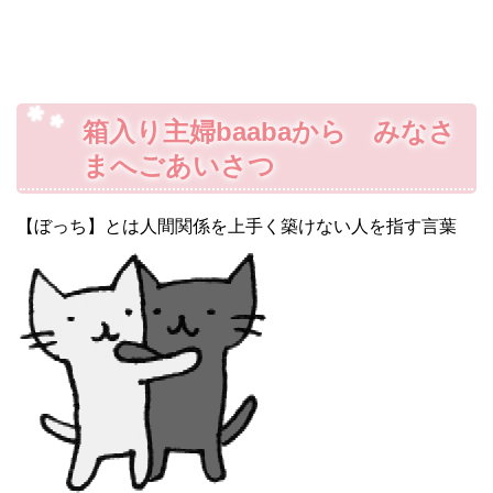
箱入り主婦baabaから みなさ
まへごあいさつ
【ぼっち】とは人間関係を上手く築けない人を指す言葉