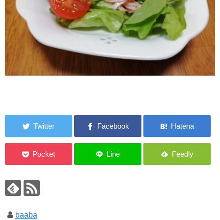
baaba