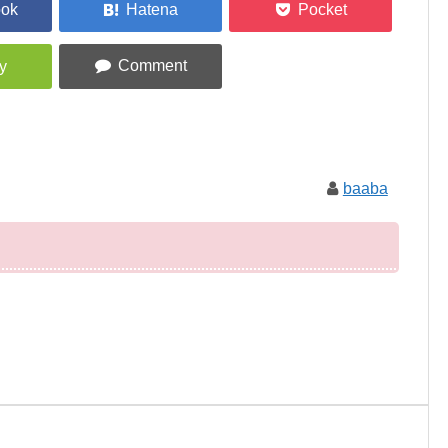
baaba