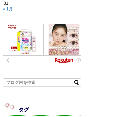
31
« 1月
タグ