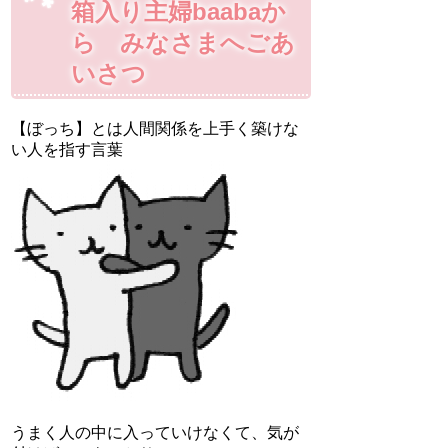
箱入り主婦baabaか
ら みなさまへごあ
いさつ
【ぼっち】とは人間関係を上手く築けな
い人を指す言葉
うまく人の中に入っていけなくて、気が