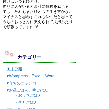
付けばいつもひとり.
周りに人がいると余計に孤独を感じる
でも、それもまたひとつの生き方かな。
マイナスと思わずこれも個性だと思って
うちのおっさんに支えられて夫婦ふたり
で頑張ってます(~~)/
カテゴリー
★未分類
♥Wordpress・Excel・Word
♥うちのニャンコ
♥お昼ごはん、晩ごはん
・おうちごはん
・そとごはん