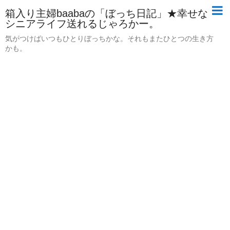
箱入り主婦baabaの「ぼっち日記」★幸せな
シニアライフ送れるじゃろかー。
気がつけばいつもひとりぼっちかな。それもまたひとつの生き方
かも。