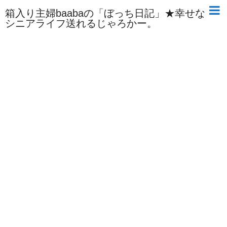
箱入り主婦baabaの「ぼっち日記」★幸せな
シニアライフ送れるじゃろかー。