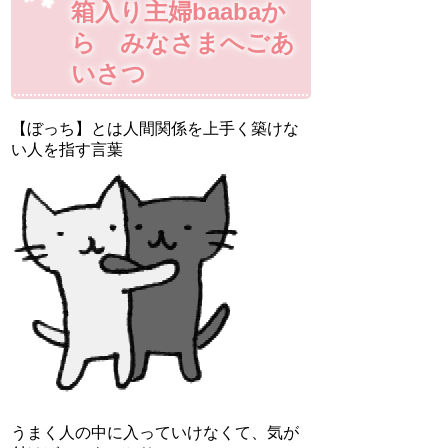
箱入り主婦baabaか
ら みなさまへごあ
いさつ
【ぼっち】とは人間関係を上手く築けな
い人を指す言葉
うまく人の中に入っていけなくて、気が