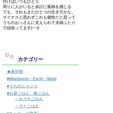
付けばいつもひとり.
周りに人がいると余計に孤独を感じる
でも、それもまたひとつの生き方かな。
マイナスと思わずこれも個性だと思って
うちのおっさんに支えられて夫婦ふたり
で頑張ってます(~~)/
カテゴリー
★未分類
♥Wordpress・Excel・Word
♥うちのニャンコ
♥お昼ごはん、晩ごはん
・おうちごはん
・そとごはん