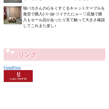
猫バカさんの心をくすぐるキャットテーブルを
激安で購入(~ｴ~)/p ツイテたにゃ～♡店舗で購
入もセール品があったり見て触って大きさ確認
してこれまた楽し♪
リンク
FeedPing