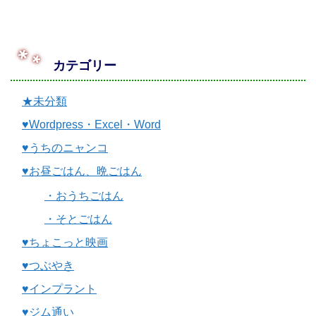
カテゴリー
★未分類
♥Wordpress・Excel・Word
♥うちのニャンコ
♥お昼ごはん、晩ごはん
・おうちごはん
・そとごはん
♥ちょこっと映画
♥つぶやき
♥インプラント
♥ジム通い