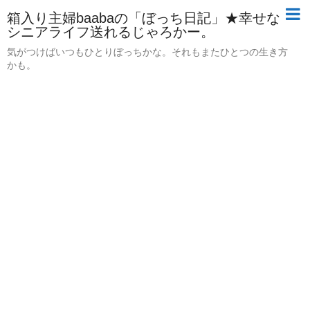
箱入り主婦baabaの「ぼっち日記」★幸せな
シニアライフ送れるじゃろかー。
気がつけばいつもひとりぼっちかな。それもまたひとつの生き方
かも。