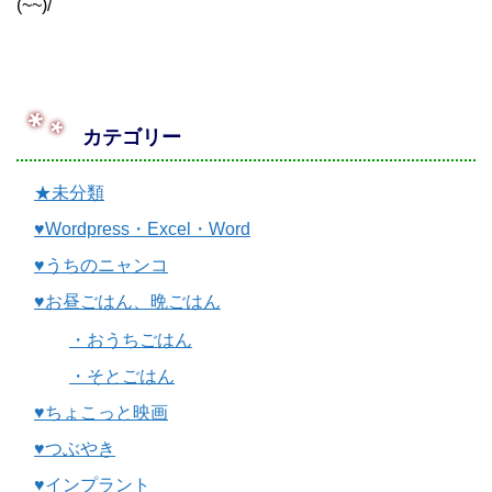
(~~)/
カテゴリー
★未分類
♥Wordpress・Excel・Word
♥うちのニャンコ
♥お昼ごはん、晩ごはん
・おうちごはん
・そとごはん
♥ちょこっと映画
♥つぶやき
♥インプラント