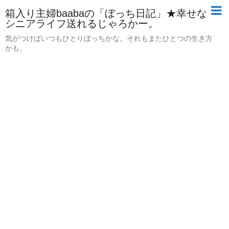
箱入り主婦baabaの「ぼっち日記」★幸せな
シニアライフ送れるじゃろかー。
気がつけばいつもひとりぼっちかな。それもまたひとつの生き方
かも。