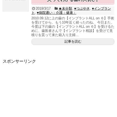
2019/3/17
★未分類
,
♥つぶやき
,
♥インプラン
ト
,
♥病院通い：介護：健康：
2010.09.12に上の歯の【インプラントALL on ６】手術
を受けてから、もう10年近く経ったのね。 今日また、
今度は下の歯の【インプラントALL on ６】を受けるた
めに、歯医者さんで【インプラント相談】を受けて見
積りを貰って来た箱入り主婦...
記事を読む
スポンサーリンク