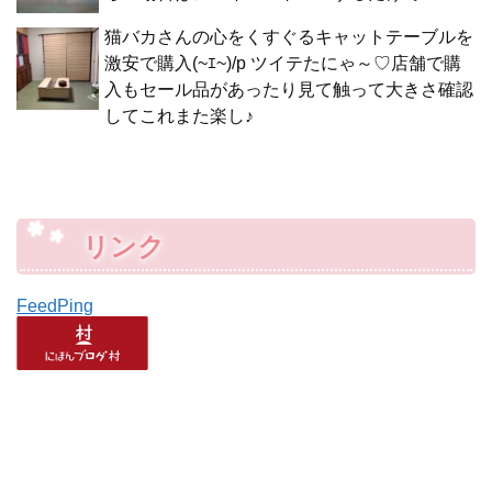
猫バカさんの心をくすぐるキャットテーブルを
激安で購入(~ｴ~)/p ツイテたにゃ～♡店舗で購
入もセール品があったり見て触って大きさ確認
してこれまた楽し♪
リンク
FeedPing