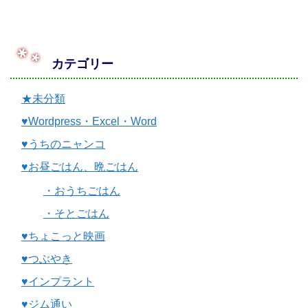
カテゴリー
★未分類
♥Wordpress・Excel・Word
♥うちのニャンコ
♥お昼ごはん、晩ごはん
・おうちごはん
・そとごはん
♥ちょこっと映画
♥つぶやき
♥インプラント
♥ジム通い