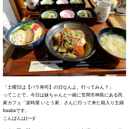
「土曜日は【バラ寿司】の日なんよ。行ってみん？」
ってことで、今日は妹ちゃんと一緒に笠岡市神島にある民
家カフェ「
楽時屋
いとう家
」さんに行って来た箱入り主婦
baabaです。
こんばんは(~~)/