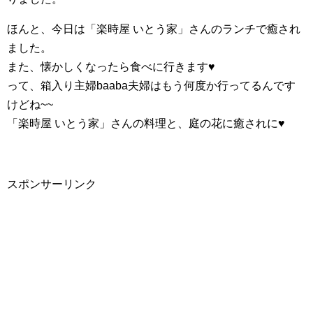
ほんと、今日は「
楽時屋
いとう家
」さんのランチで癒され
ました。
また、懐かしくなったら食べに行きます♥
って、箱入り主婦baaba夫婦はもう何度か行ってるんです
けどね~~
「
楽時屋
いとう家
」さんの料理と、庭の花に癒されに♥
スポンサーリンク