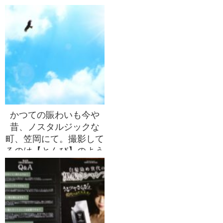
かつての賑わいも今や
昔、ノスタルジックな
町、笠岡にて。撮影して
るのは【とんび】のよう
な気がする~~【親は子
を育て、子は親を育て
る】♡