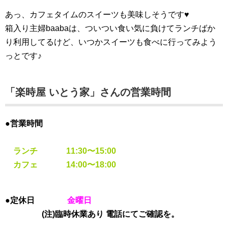
あっ、カフェタイムのスイーツも美味しそうです♥
箱入り主婦baabaは、ついつい食い気に負けてランチばか
り利用してるけど、いつかスイーツも食べに行ってみよう
っとです♪
「
楽時屋
いとう家
」さんの営業時間
●営業時間
ランチ 11:30〜15:00
カフェ 14:00〜18:00
●定休日
金
曜日
(注)臨時休業あり 電話にてご確認を。