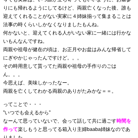
りにも帰れるようにしてるけど、両親亡くなった後、誰も
迎えてくれることがない実家に４姉妹揃って集まることは
法事の時くらいしかなくなりましたもんね。
何かないと、迎えてくれる人がいない家に一緒には行かな
いもんなんですね。
両親や祖母が健在の頃は、お正月やお盆はみんな帰省して
にぎやかじゃったんですけど。。。
その時用意して貰ってた両親や祖母の手作りのごは
ん。。。
今思えば、美味しかったなー。
両親を亡くしてわかる両親のありがたみかな＝＝。
ってことで・・・
”いつでも会えるから”
なーんて思っていないで、会って話して共に過ごす
時間を
作って
楽しもうと思ってる箱入り主婦baaba姉妹なのであ
りました。