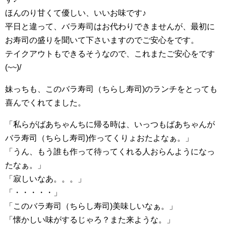
ほんのり甘くて優しい、いいお味です♪
平日と違って、バラ寿司はお代わりできませんが、最初に
お寿司の盛りを聞いて下さいますのでご安心をです。
テイクアウトもできるそうなので、これまたご安心をです
(~~)/
妹っちも、このバラ寿司（ちらし寿司)のランチをとっても
喜んでくれてました。
「私らがばあちゃんちに帰る時は、いっつもばあちゃんが
バラ寿司（ちらし寿司)作ってくりょおたよなぁ。」
「うん、もう誰も作って待ってくれる人おらんようになっ
たなぁ。」
「寂しいなあ。。。」
「・・・・・」
「このバラ寿司（ちらし寿司)美味しいなぁ。」
「懐かしい味がするじゃろ？また来ような。」