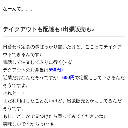
なーんて。。。
テイクアウトも配達も♪出張販売も♪
日替わり定食の事ばっかり書いたけど、ここってテイクア
ウトできるんです♪
電話して注文して取りに行く(~~)/
テクアウトのお弁当は
550円♪
近隣だけなんだそうですが、
600円
で宅配もして下さるんだ
そうですよ。
それと・・・
まだ利用はしたことないけど、出張販売とかもしてるんだ
そうです。
もし、どこかで見つけたら買ってみてくださいね♪
美味しいですからっ(~~)/