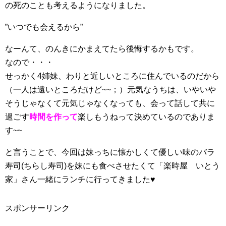
の死のことも考えるようになりました。
”いつでも会えるから”
なーんて、のんきにかまえてたら後悔するかもです。
なので・・・
せっかく4姉妹、わりと近しいところに住んでいるのだから
（一人は遠いところだけど~~；）元気なうちは、いやいや
そうじゃなくて元気じゃなくなっても、会って話して共に
過ごす
時間を作って
楽しもうねって決めているのでありま
す~~
と言うことで、今回は妹っちに懐かしくて優しい味のバラ
寿司(ちらし寿司)を妹にも食べさせたくて
「楽時屋 いとう
家」さん
一緒にランチに行ってきました♥
スポンサーリンク