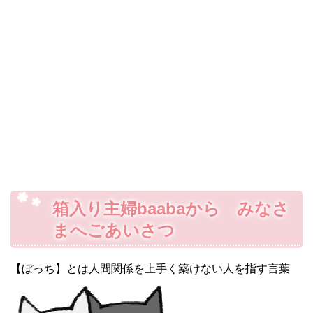
箱入り主婦baabaから みなさ
まへごあいさつ
【ぼっち】とは人間関係を上手く築けない人を指す言葉