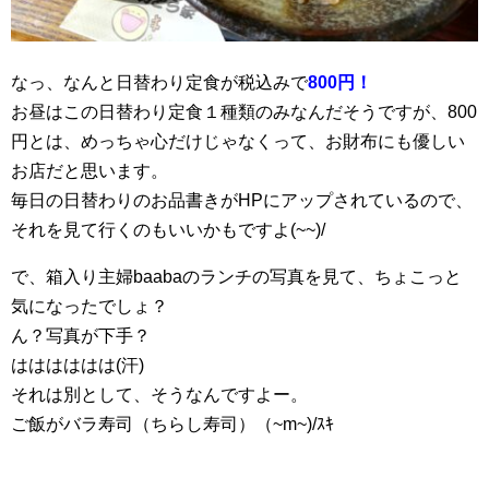
なっ、なんと日替わり定食が税込みで
800円！
お昼はこの日替わり定食１種類のみなんだそうですが、800
円とは、めっちゃ心だけじゃなくって、お財布にも優しい
お店だと思います。
毎日の日替わりのお品書きがHPにアップされているので、
それを見て行くのもいいかもですよ(~~)/
で、箱入り主婦baabaのランチの写真を見て、ちょこっと
気になったでしょ？
ん？写真が下手？
はははははは(汗)
それは別として、そうなんですよー。
ご飯がバラ寿司（ちらし寿司）（~m~)/ｽｷ