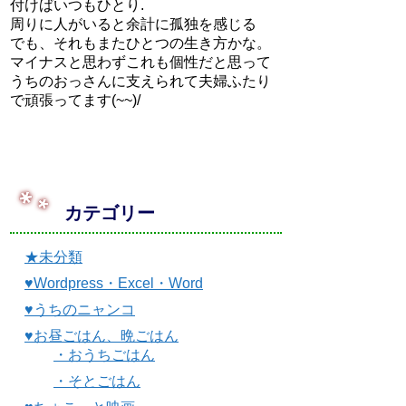
付けばいつもひとり.
周りに人がいると余計に孤独を感じる
でも、それもまたひとつの生き方かな。
マイナスと思わずこれも個性だと思って
うちのおっさんに支えられて夫婦ふたり
で頑張ってます(~~)/
カテゴリー
★未分類
♥Wordpress・Excel・Word
♥うちのニャンコ
♥お昼ごはん、晩ごはん
・おうちごはん
・そとごはん