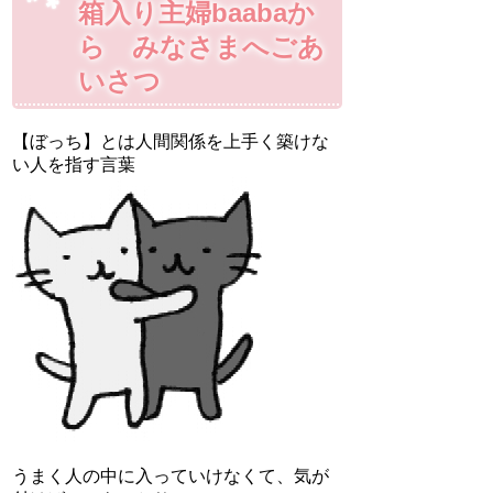
箱入り主婦baabaか
ら みなさまへごあ
いさつ
【ぼっち】とは人間関係を上手く築けな
い人を指す言葉
うまく人の中に入っていけなくて、気が