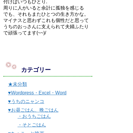
付けばいつもひとり.
周りに人がいると余計に孤独を感じる
でも、それもまたひとつの生き方かな。
マイナスと思わずこれも個性だと思って
うちのおっさんに支えられて夫婦ふたり
で頑張ってます(~~)/
カテゴリー
★未分類
♥Wordpress・Excel・Word
♥うちのニャンコ
♥お昼ごはん、晩ごはん
・おうちごはん
・そとごはん