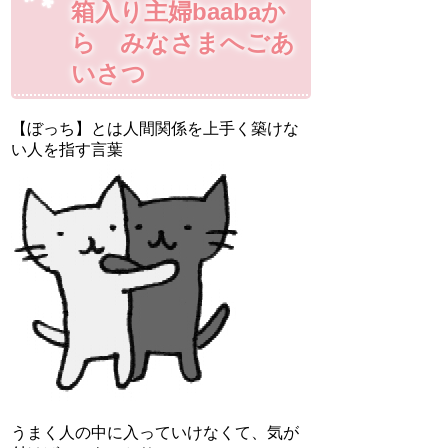
箱入り主婦baabaか
ら みなさまへごあ
いさつ
【ぼっち】とは人間関係を上手く築けな
い人を指す言葉
うまく人の中に入っていけなくて、気が