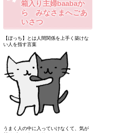
箱入り主婦baabaか
ら みなさまへごあ
いさつ
【ぼっち】とは人間関係を上手く築けな
い人を指す言葉
うまく人の中に入っていけなくて、気が