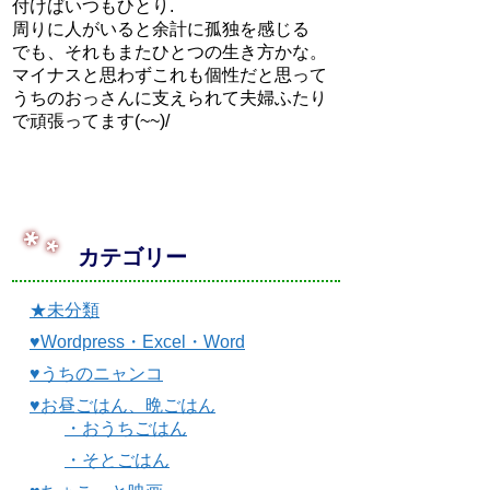
付けばいつもひとり.
周りに人がいると余計に孤独を感じる
でも、それもまたひとつの生き方かな。
マイナスと思わずこれも個性だと思って
うちのおっさんに支えられて夫婦ふたり
で頑張ってます(~~)/
カテゴリー
★未分類
♥Wordpress・Excel・Word
♥うちのニャンコ
♥お昼ごはん、晩ごはん
・おうちごはん
・そとごはん