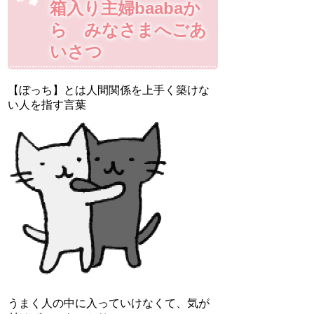
箱入り主婦baabaか
ら みなさまへごあ
いさつ
【ぼっち】とは人間関係を上手く築けな
い人を指す言葉
うまく人の中に入っていけなくて、気が