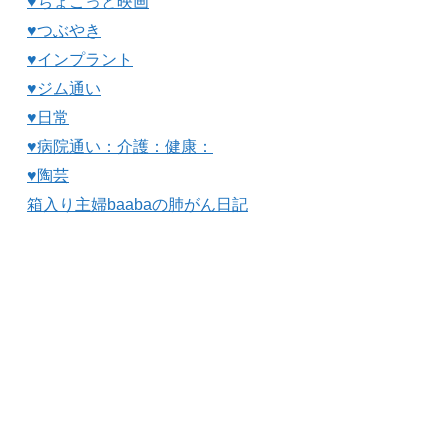
♥ちょこっと映画
♥つぶやき
♥インプラント
♥ジム通い
♥日常
♥病院通い：介護：健康：
♥陶芸
箱入り主婦baabaの肺がん日記