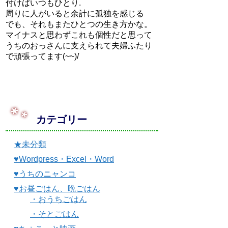
付けばいつもひとり.
周りに人がいると余計に孤独を感じる
でも、それもまたひとつの生き方かな。
マイナスと思わずこれも個性だと思って
うちのおっさんに支えられて夫婦ふたり
で頑張ってます(~~)/
カテゴリー
★未分類
♥Wordpress・Excel・Word
♥うちのニャンコ
♥お昼ごはん、晩ごはん
・おうちごはん
・そとごはん