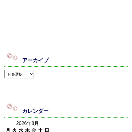
アーカイブ
カレンダー
2026年8月
月
火
水
木
金
土
日