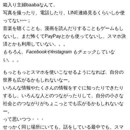
箱入り主婦baabaなんて、
写真を撮ったり、電話したり、LINE連絡見るくらいしか使
ってない~~；
音楽を聴くことも、漫画を読んだりすることもゲームもし
ないし、まだ怖くてPayPayとかも使ってないし、スマホ決
済とかも利用していない。。。
もちろん、FacebookやInstagram もチェックしていな
い。。。
もっともっとスマホを使いこなせるようになれば、自分の
世界も広がるかもしれないなー。
いろんな情報やたくさんの情報をすぐに知ったりできたり
するし、いろんな人とのつながったりして、自分の小さな
社会とのつながりがちょこっとでも広がるかもしれないな
ー。
って思いつつ・・・
せっかく同じ場所にいても、話をしている最中でも、スマ