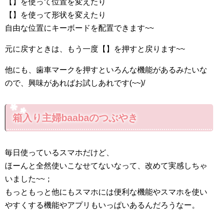
【
】を使って位置を変えたり
【
】を使って形状を変えたり
自由な位置にキーボードを配置できます~~
元に戻すときは、もう一度【
】を押すと戻ります~~
他にも、歯車マークを押すといろんな機能があるみたいな
ので、興味があればお試しあれです(~~)/
箱入り主婦baabaのつぶやき
毎日使っているスマホだけど、
ほーんと全然使いこなせてないなって、改めて実感しちゃ
いました~~；
もっともっと他にもスマホには便利な機能やスマホを使い
やすくする機能やアプリもいっぱいあるんだろうなー。