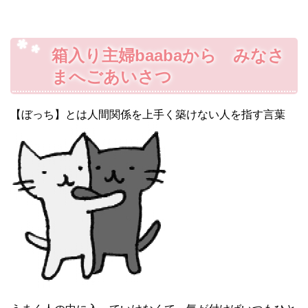
箱入り主婦baabaから みなさ
まへごあいさつ
【ぼっち】とは人間関係を上手く築けない人を指す言葉