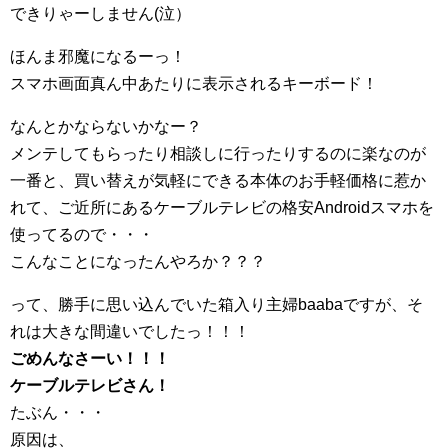
できりゃーしません(泣）
ほんま邪魔になるーっ！
スマホ画面真ん中あたりに表示されるキーボード！
なんとかならないかなー？
メンテしてもらったり相談しに行ったりするのに楽なのが
一番と、買い替えが気軽にできる本体のお手軽価格に惹か
れて、ご近所にあるケーブルテレビの格安Androidスマホを
使ってるので・・・
こんなことになったんやろか？？？
って、勝手に思い込んでいた箱入り主婦baabaですが、そ
れは大きな間違いでしたっ！！！
ごめんなさーい！！！
ケーブルテレビさん！
たぶん・・・
原因は、