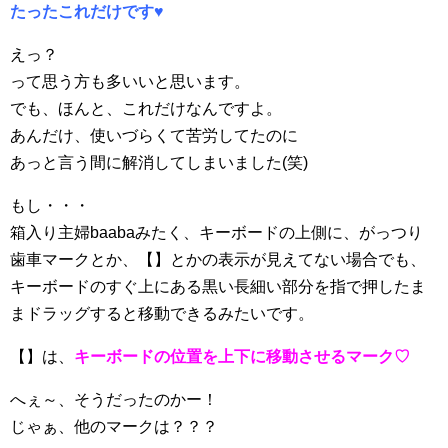
たったこれだけです♥
えっ？
って思う方も多いいと思います。
でも、ほんと、これだけなんですよ。
あんだけ、使いづらくて苦労してたのに
あっと言う間に解消してしまいました(笑)
もし・・・
箱入り主婦baabaみたく、キーボードの上側に、がっつり
歯車マークとか、【
】とかの表示が見えてない場合でも、
キーボードのすぐ上にある黒い長細い部分を指で押したま
まドラッグすると移動できるみたいです。
【
】
は、
キーボードの位置を上下に移動させるマーク
♡
へぇ～、そうだったのかー！
じゃぁ、他のマークは？？？