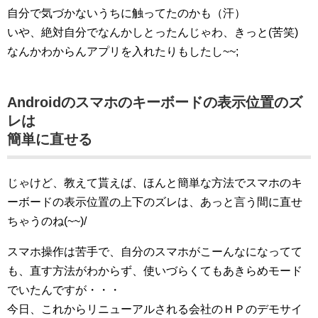
自分で気づかないうちに触ってたのかも（汗）
いや、絶対自分でなんかしとったんじゃわ、きっと(苦笑)
なんかわからんアプリを入れたりもしたし~~;
Androidのスマホのキーボードの表示位置のズ
レは
簡単に直せる
じゃけど、教えて貰えば、ほんと簡単な方法でスマホのキ
ーボードの表示位置の上下のズレは、あっと言う間に直せ
ちゃうのね(~~)/
スマホ操作は苦手で、自分のスマホがこーんなになってて
も、直す方法がわからず、使いづらくてもあきらめモード
でいたんですが・・・
今日、これからリニューアルされる会社のＨＰのデモサイ