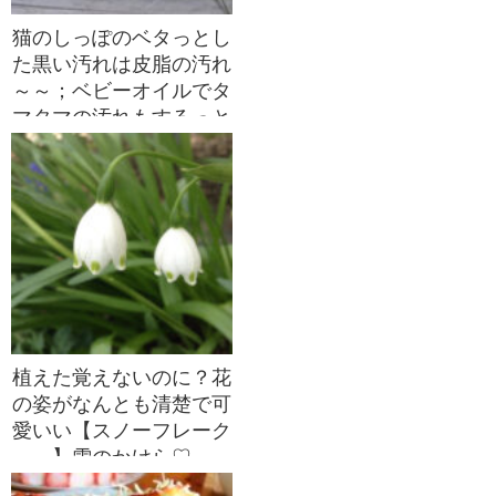
猫のしっぽのベタっとし
た黒い汚れは皮脂の汚れ
～～；ベビーオイルでタ
マタマの汚れもするっと
落ちました(~~)/
植えた覚えないのに？花
の姿がなんとも清楚で可
愛いい【スノーフレーク
】雪のかけら♡