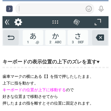
キーボードの表示位置の上下のズレを直す♥
歯車マークの横にある【
】を指で押したしたまま、
上下に指を動かす。
キーボードの位置が上下に移動する
ので
好きな位置まで移動させてから
押したままの指を離すとその位置に固定されます。