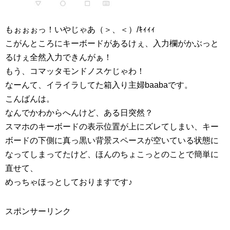
もぉぉぉっ！いやじゃあ（＞、＜）/ｷｨｨｨ
こがんところにキーボードがあるけぇ、入力欄がかぶっと
るけぇ全然入力できんがぁ！
もう、コマッタモンドノスケじゃわ！
なーんて、イライラしてた箱入り主婦baabaです。
こんばんは。
なんでかわからへんけど、ある日突然？
スマホのキーボードの表示位置が上にズレてしまい、キー
ボードの下側に真っ黒い背景スペースが空いている状態に
なってしまってたけど、ほんのちょこっとのことで簡単に
直せて、
めっちゃほっとしておりますです♪
スポンサーリンク