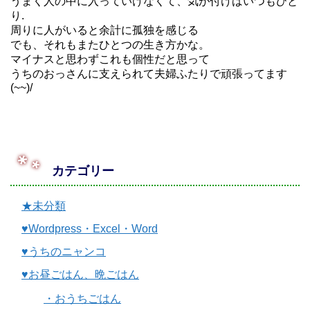
うまく人の中に入っていけなくて、気が付けばいつもひと
り.
周りに人がいると余計に孤独を感じる
でも、それもまたひとつの生き方かな。
マイナスと思わずこれも個性だと思って
うちのおっさんに支えられて夫婦ふたりで頑張ってます
(~~)/
カテゴリー
★未分類
♥Wordpress・Excel・Word
♥うちのニャンコ
♥お昼ごはん、晩ごはん
・おうちごはん