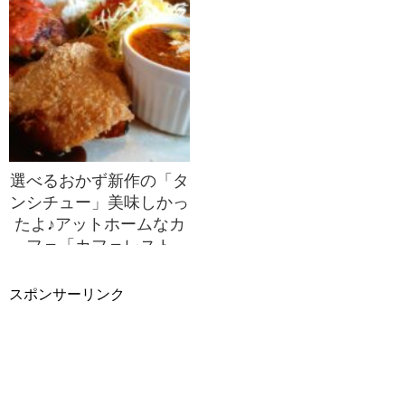
選べるおかず新作の「タ
ンシチュー」美味しかっ
たよ♪アットホームなカ
フェ「カフェレスト
WOODSTOCK」で誕生
日ランチ♡
スポンサーリンク