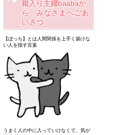
箱入り主婦baabaか
ら みなさまへごあ
いさつ
【ぼっち】とは人間関係を上手く築けな
い人を指す言葉
うまく人の中に入っていけなくて、気が