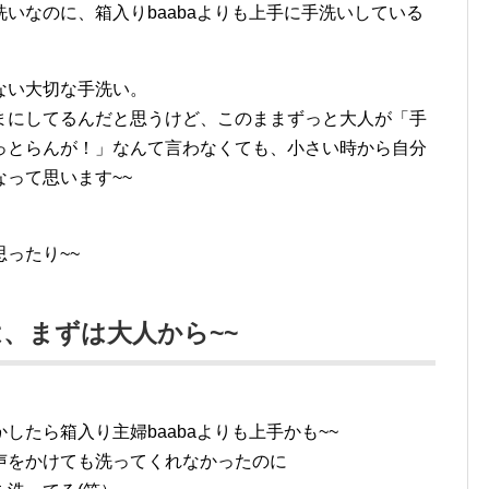
いなのに、箱入りbaabaよりも上手に手洗いしている
ない大切な手洗い。
まにしてるんだと思うけど、このままずっと大人が「手
っとらんが！」なんて言わなくても、小さい時から自分
って思います~~
ったり~~
、まずは大人から~~
たら箱入り主婦baabaよりも上手かも~~
声をかけても洗ってくれなかったのに