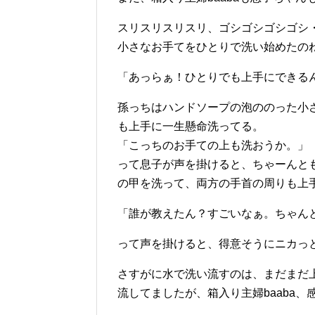
スリスリスリスリ、ゴシゴシゴシゴシ
小さなお手てをひとりで洗い始めたの
「あっらぁ！ひとりでも上手にできる
孫っちはハンドソープの泡ののった小
も上手に一生懸命洗ってる。
「こっちのお手ての上も洗おうか。」
って息子が声を掛けると、ちゃーんと
の甲を洗って、両方の手首の周りも上
「誰が教えたん？すごいなぁ。ちゃんとで
って声を掛けると、得意そうにニカっと
さすがに水で洗い流すのは、まだまだ
流してましたが、箱入り主婦baaba