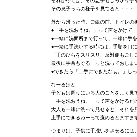
それが今では、その息子もしっかり手を
その息子っちの様子を見てると・・・
外から帰った時、ご飯の前、トイレの
●「手を洗おうね。」って声をかけて
●一緒に洗面所まで行って、一緒に手
●一緒に手洗いする時には、手順を口
「手のひらをスリスリ、反対側もごし
最後に手首もぐるーっと洗っておしま
●できたら「上手にできたなぁ。」し
なーるほど！
子どもは周りにいる人のことをよく見
「手を洗おうね。」って声をかけるだ
大人も一緒に洗って見せると、それを
上手にできるねーって褒めるとますます
つまりは、子供に手洗いをさせるには