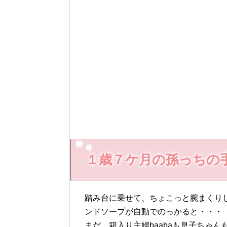
１歳７ケ月の孫っちの
踏み台に乗せて、ちょこっと腕まくり
ンドソープが自動でのっかると・・・
まだ、箱入り主婦baabaも息子ちゃ