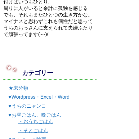
付けばいつもひとり.
周りに人がいると余計に孤独を感じる
でも、それもまたひとつの生き方かな。
マイナスと思わずこれも個性だと思って
うちのおっさんに支えられて夫婦ふたり
で頑張ってます(~~)/
カテゴリー
★未分類
♥Wordpress・Excel・Word
♥うちのニャンコ
♥お昼ごはん、晩ごはん
・おうちごはん
・そとごはん