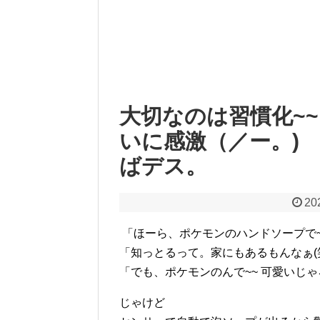
大切なのは習慣化~
いに感激（／ー。)
ばデス。
20
「ほーら、ポケモンのハンドソープで~
「知っとるって。家にもあるもんなぁ(
「でも、ポケモンのんで~~ 可愛いじゃろ
じゃけど