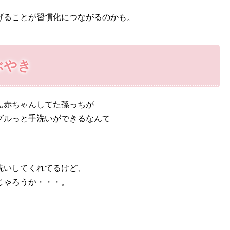
げることが習慣化につながるのかも。
ぶやき
ん赤ちゃんしてた孫っちが
グルっと手洗いができるなんて
洗いしてくれてるけど、
じゃろうか・・・。
！