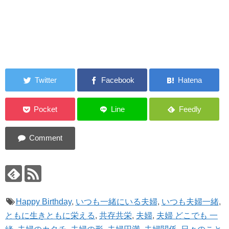
Happy Birthday
,
いつも一緒にいる夫婦
,
いつも夫婦一緒
,
ともに生きともに栄える
,
共存共栄
,
夫婦
,
夫婦 どこでも 一