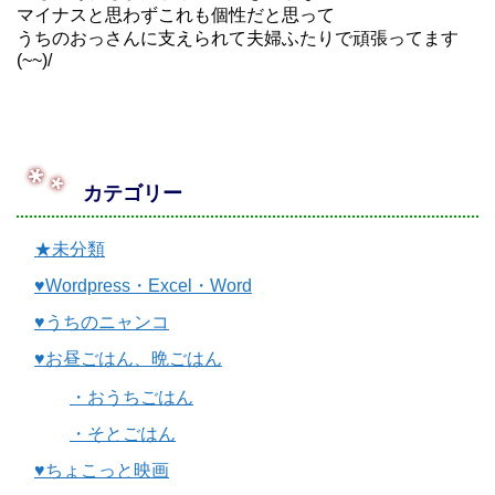
マイナスと思わずこれも個性だと思って
うちのおっさんに支えられて夫婦ふたりで頑張ってます
(~~)/
カテゴリー
★未分類
♥Wordpress・Excel・Word
♥うちのニャンコ
♥お昼ごはん、晩ごはん
・おうちごはん
・そとごはん
♥ちょこっと映画