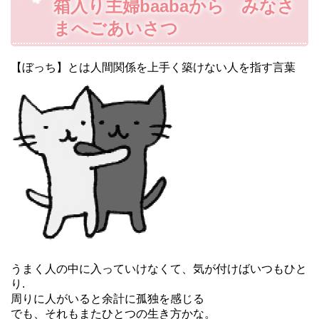
箱入り主婦baabaから みなさ
まへごあいさつ
【ぼっち】とは人間関係を上手く築けない人を指す言葉
うまく人の中に入っていけなくて、気が付けばいつもひと
り.
周りに人がいると余計に孤独を感じる
でも、それもまたひとつの生き方かな。