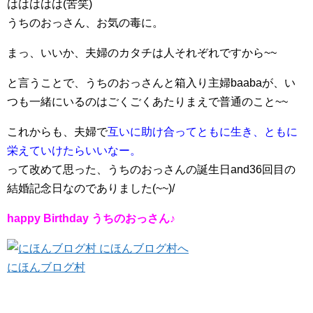
ははははは(苦笑)
うちのおっさん、お気の毒に。
まっ、いいか、夫婦のカタチは人それぞれですから~~
と言うことで、うちのおっさんと箱入り主婦baabaが、い
つも一緒にいるのはごくごくあたりまえで普通のこと~~
これからも、夫婦で
互いに助け合ってともに生き、ともに
栄えていけたらいいなー。
って改めて思った、うちのおっさんの誕生日and36回目の
結婚記念日なのでありました(~~)/
happy Birthday うちのおっさん♪
にほんブログ村