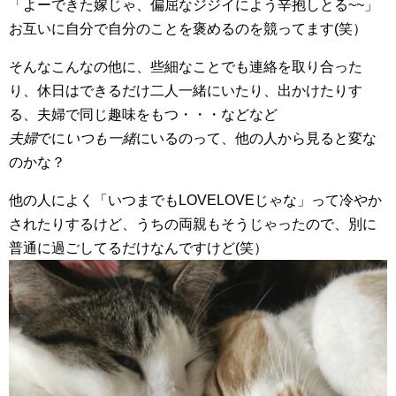
「よーできた嫁じゃ、偏屈なジジイによう辛抱しとる~~」
お互いに自分で自分のことを褒めるのを競ってます(笑）
そんなこんなの他に、些細なことでも連絡を取り合った
り、休日はできるだけ二人一緒にいたり、出かけたりす
る、夫婦で同じ趣味をもつ・・・などなど
夫婦
でに
いつも一緒
にいるのって、他の人から見ると変な
のかな？
他の人によく「いつまでもLOVELOVEじゃな」って冷やか
されたりするけど、うちの両親もそうじゃったので、別に
普通に過ごしてるだけなんですけど(笑）