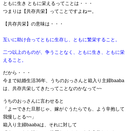
ともに生き ともに栄えるってことは・・・
つまりは【共存共栄】ってことですよねー。
【共存共栄】の意味は・・・
互いに助け合ってともに生存し、ともに繁栄すること。
二つ以上のものが、争うことなく、ともに生き、ともに栄
えること。
だから・・・
今まで結婚生活36年、うちのおっさんと箱入り主婦baaba
は、共存共栄してきたってことなのかなって~~
うちのおっさんに言わせると
「よーできた旦那じゃ、嫁がぐうたらでも、よう辛抱して
我慢しとる~~」
箱入り主婦baabaは、それに対して