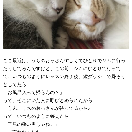
ここ最近は、うちのおっさん忙しくてひとりでジムに行っ
たりしてるんですけど、この前、ジムにひとりで行って
て、いつものようにレッスン終了後、猛ダッシュで帰ろう
としてたら
「お風呂入って帰らんの？」
って、そこにいた人に呼びとめられたから
「うん、うちのおっさんが待ってるから♪」
って、いつものように答えたら
「了見の狭い男じゃね。」