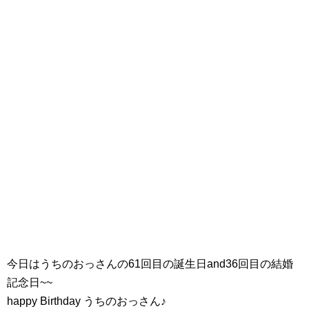
今日はうちのおっさんの61回目の誕生日and36回目の結婚
記念日~~
happy Birthday うちのおっさん♪