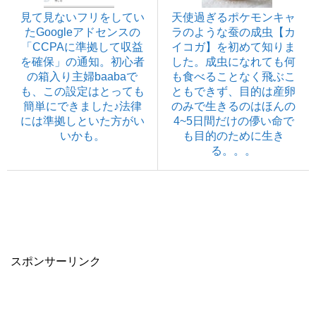
見て見ないフリをしてい
天使過ぎるポケモンキャ
たGoogleアドセンスの
ラのような蚕の成虫【カ
「CCPAに準拠して収益
イコガ】を初めて知りま
を確保」の通知。初心者
した。成虫になれても何
の箱入り主婦baabaで
も食べることなく飛ぶこ
も、この設定はとっても
ともできず、目的は産卵
簡単にできました♪法律
のみで生きるのはほんの
には準拠しといた方がい
4~5日間だけの儚い命で
いかも。
も目的のために生き
る。。。
スポンサーリンク