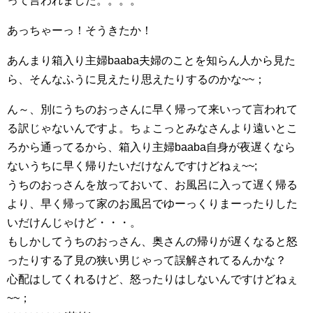
って言われました。。。。
あっちゃーっ！そうきたか！
あんまり箱入り主婦baaba夫婦のことを知らん人から見た
ら、そんなふうに見えたり思えたりするのかな~~；
ん～、別にうちのおっさんに早く帰って来いって言われて
る訳じゃないんですよ。ちょこっとみなさんより遠いとこ
ろから通ってるから、箱入り主婦baaba自身が夜遅くなら
ないうちに早く帰りたいだけなんですけどねぇ~~;
うちのおっさんを放っておいて、お風呂に入って遅く帰る
より、早く帰って家のお風呂でゆーっくりまーったりした
いだけんじゃけど・・・。
もしかしてうちのおっさん、奥さんの帰りが遅くなると怒
ったりする了見の狭い男じゃって誤解されてるんかな？
心配はしてくれるけど、怒ったりはしないんですけどねぇ
~~；