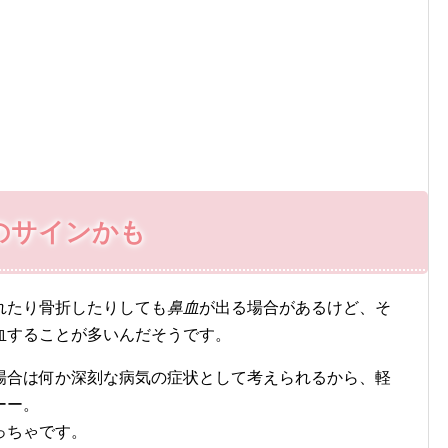
のサインかも
れたり骨折したりしても
鼻血
が出る場合があるけど、そ
血することが多いんだそうです。
場合は何か深刻な病気の症状として考えられるから、軽
ーー。
っちゃです。