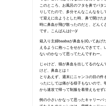
このところ、お風呂のフタを鼻でパタ
りしてたので、多分そんなこんなをして
て迎えに出ようとした時、鼻で開けた
時に鼻血が飛び散ったのだと、どんくさ
です。こんばんは(~~)/
箱入り主婦baabaが鼻血を拭いてあ
えるように抱っこをせがんできてて、
ないのかなって思ってたんですわー。
じゃけど、猫が鼻血を出してるのなん
けど、鼻血とは！
とりあえず、週末にニャンコの目の件
ったにしては痛がる様子もないので、
から速攻で帰って制服を着替えもせず
例の小さいかなって思ったキャリーバ