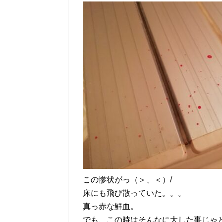
この惨状がっ（＞、＜）/
床にも飛び散っていた。。。
真っ赤な鮮血。
でも、この時はそんなに大した事じゃ