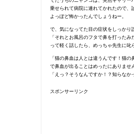
てたうちのニャンコは、突然キャリー
乗せられて病院に連れてかれたので、
よっぽど怖かったんでしょうねー。
で、気になってた目の症状をしっかり
「それとお風呂のフタで鼻を打ったみ
って軽く話したら、めっちゃ先生に叱
「猫の鼻血は人とは違うんです！猫の
で鼻血が出ることはめったにありませ
「えっ？そうなんですか！？知らなか
スポンサーリンク