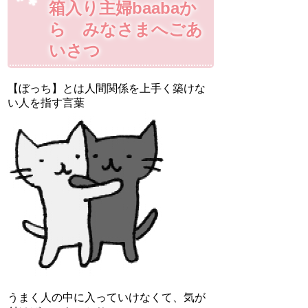
箱入り主婦baabaか
ら みなさまへごあ
いさつ
【ぼっち】とは人間関係を上手く築けな
い人を指す言葉
うまく人の中に入っていけなくて、気が