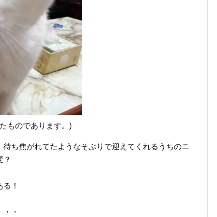
たものであります。)
、待ち焦がれてたようなそぶりで迎えてくれるうちのニ
変？
ある！
・・・