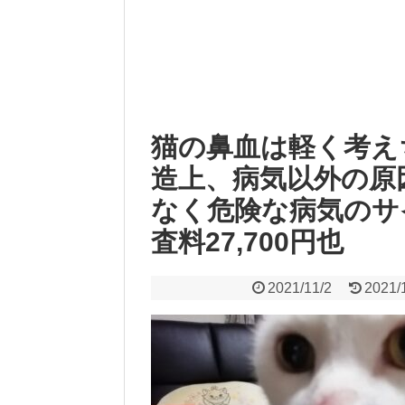
猫の鼻血は軽く考え
造上、病気以外の原
なく危険な病気のサ
査料27,700円也
2021/11/2
2021/