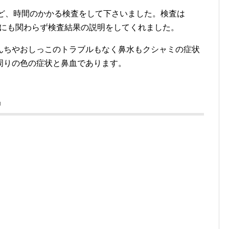
けど、時間のかかる検査をして下さいました。検査は
時間にも関わらず検査結果の説明をしてくれました。
んちやおしっこのトラブルもなく鼻水もクシャミの症状
周りの色の症状と鼻血であります。
気