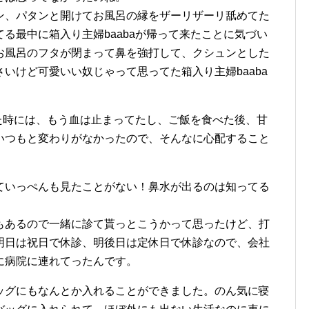
ン、パタンと開けてお風呂の縁をザーリザーリ舐めてた
る最中に箱入り主婦baabaが帰って来たことに気づい
お風呂のフタが閉まって鼻を強打して、クシュンとした
いけど可愛いい奴じゃって思ってた箱入り主婦baaba
げた時には、もう血は止まってたし、ご飯を食べた後、甘
いつもと変わりがなかったので、そんなに心配すること
ていっぺんも見たことがない！鼻水が出るのは知ってる
もあるので一緒に診て貰っとこうかって思ったけど、打
明日は祝日で休診、明後日は定休日で休診なので、会社
に病院に連れてったんです。
ッグにもなんとか入れることができました。のん気に寝