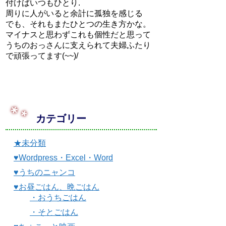
付けばいつもひとり.
周りに人がいると余計に孤独を感じる
でも、それもまたひとつの生き方かな。
マイナスと思わずこれも個性だと思って
うちのおっさんに支えられて夫婦ふたり
で頑張ってます(~~)/
カテゴリー
★未分類
♥Wordpress・Excel・Word
♥うちのニャンコ
♥お昼ごはん、晩ごはん
・おうちごはん
・そとごはん